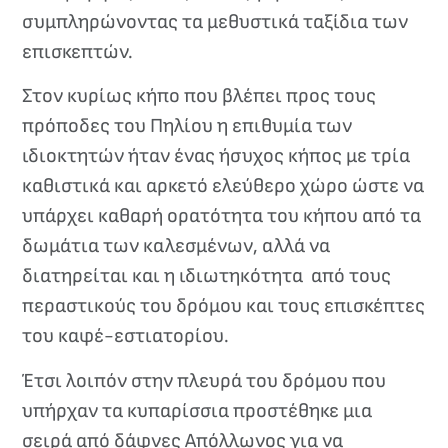
συμπληρώνοντας τα μεθυστικά ταξίδια των
επισκεπτών.
Στον κυρίως κήπο που βλέπει προς τους
πρόποδες του Πηλίου η επιθυμία των
ιδιοκτητών ήταν ένας ήσυχος κήπος με τρία
καθιστικά και αρκετό ελεύθερο χώρο ώστε να
υπάρχει καθαρή ορατότητα του κήπου από τα
δωμάτια των καλεσμένων, αλλά να
διατηρείται και η ιδιωτηκότητα από τους
περαστικούς του δρόμου και τους επισκέπτες
του καφέ-εστιατορίου.
Έτσι λοιπόν στην πλευρά του δρόμου που
υπήρχαν τα κυπαρίσσια προστέθηκε μια
σειρά από δάφνες Απόλλωνος για να