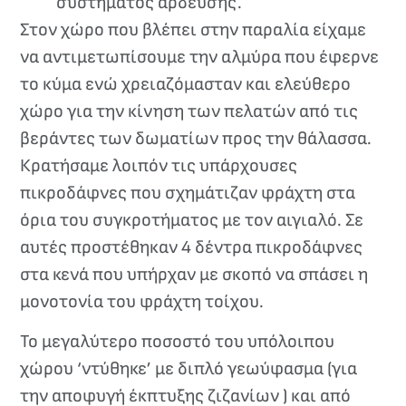
συστήματος άρδευσης.
Στον χώρο που βλέπει στην παραλία είχαμε
να αντιμετωπίσουμε την αλμύρα που έφερνε
το κύμα ενώ χρειαζόμασταν και ελεύθερο
χώρο για την κίνηση των πελατών από τις
βεράντες των δωματίων προς την θάλασσα.
Κρατήσαμε λοιπόν τις υπάρχουσες
πικροδάφνες που σχημάτιζαν φράχτη στα
όρια του συγκροτήματος με τον αιγιαλό. Σε
αυτές προστέθηκαν 4 δέντρα πικροδάφνες
στα κενά που υπήρχαν με σκοπό να σπάσει η
μονοτονία του φράχτη τοίχου.
Το μεγαλύτερο ποσοστό του υπόλοιπου
χώρου ‘ντύθηκε’ με διπλό γεωύφασμα (για
την αποφυγή έκπτυξης ζιζανίων ) και από