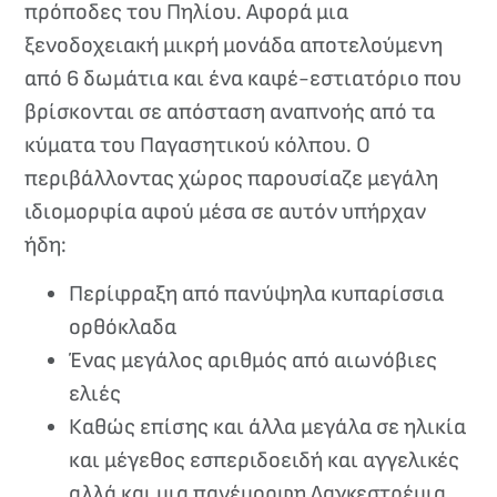
πρόποδες του Πηλίου. Αφορά μια
ξενοδοχειακή μικρή μονάδα αποτελούμενη
από 6 δωμάτια και ένα καφέ-εστιατόριο που
βρίσκονται σε απόσταση αναπνοής από τα
κύματα του Παγασητικού κόλπου. Ο
περιβάλλοντας χώρος παρουσίαζε μεγάλη
ιδιομορφία αφού μέσα σε αυτόν υπήρχαν
ήδη:
Περίφραξη από πανύψηλα κυπαρίσσια
ορθόκλαδα
Ένας μεγάλος αριθμός από αιωνόβιες
ελιές
Καθώς επίσης και άλλα μεγάλα σε ηλικία
και μέγεθος εσπεριδοειδή και αγγελικές
αλλά και μια πανέμορφη Λαγκεστρέμια