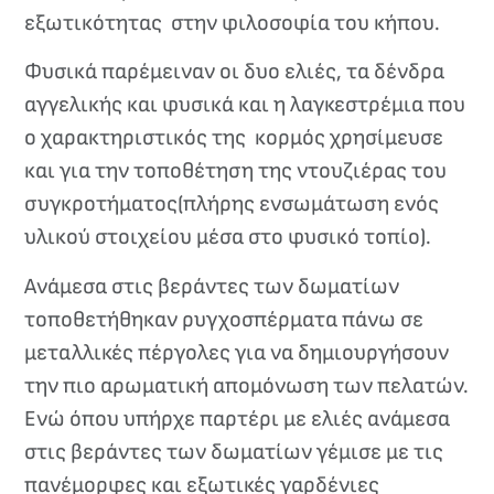
εξωτικότητας στην φιλοσοφία του κήπου.
Φυσικά παρέμειναν οι δυο ελιές, τα δένδρα
αγγελικής και φυσικά και η λαγκεστρέμια που
ο χαρακτηριστικός της κορμός χρησίμευσε
και για την τοποθέτηση της ντουζιέρας του
συγκροτήματος(πλήρης ενσωμάτωση ενός
υλικού στοιχείου μέσα στο φυσικό τοπίο).
Ανάμεσα στις βεράντες των δωματίων
τοποθετήθηκαν ρυγχοσπέρματα πάνω σε
μεταλλικές πέργολες για να δημιουργήσουν
την πιο αρωματική απομόνωση των πελατών.
Ενώ όπου υπήρχε παρτέρι με ελιές ανάμεσα
στις βεράντες των δωματίων γέμισε με τις
πανέμορφες και εξωτικές γαρδένιες