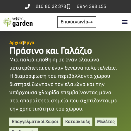
210 80 32 373
6944 398 155
Επικοινωνία
Αρχική
Έργα
Πράσινο και Γαλάζιο
Μια παλιά αποθήκη σε έναν ελαιώνα
μετατρέπεται σε έναν ξενώνα πολυτελείας.
Η διαμόρφωση του περιβάλλοντα χώρου
διατηρεί ζωντανό τον ελαιώνα και την
υπάρχουσα χλωρίδα επεμβαίνοντας μόνο
στα απαραίτητα σημεία που σχετίζονται με
την χρηστικότητα του χώρου.
Επαγγελματικοί Χώροι
Κατασκευές
Μελέτες